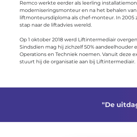
Remco werkte eerder als leerling installatiemon
moderniseringsmonteur en na het behalen van 
liftmonteursdiploma als chef-monteur. In 2005 z
stap naar de liftadvies wereld.
Op 1 oktober 2018 werd Liftintermediair overg
Sindsdien mag hij zichzelf 50% aandeelhouder 
Operations en Techniek noemen. Vanuit deze e
stuurt hij de organisatie aan bij Liftintermediair.
"De uitda