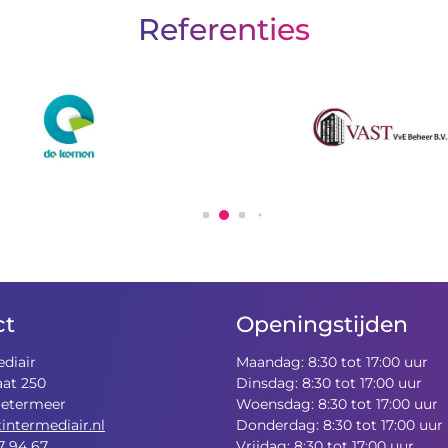
Referenties
ct
Openingstijden
ediair
Maandag: 8:30 tot 17:00 uur
aat 250
Dinsdag: 8:30 tot 17:00 uur
oetermeer
Woensdag: 8:30 tot 17:00 uur
tintermediair.nl
Donderdag: 8:30 tot 17:00 uur
7 94 67
Vrijdag: 8:30 tot 17:00 uur