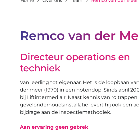
Home
Over ons
Team
Remco van der Meer
Remco van der Me
Directeur operations en
techniek
Van leerling tot eigenaar. Het is de loopbaan v
der meer (1970) in een notendop. Sinds april 2005 
bij Liftintermediair. Naast kennis van roltrappen
gevelonderhoudsinstallatie levert hij ook een ac
bijdrage aan de inspectiemethodiek.
Aan ervaring geen gebrek