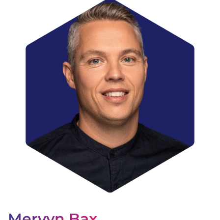
Over ons
085-877 94 67
Offerte aanvragen
Mervyn Bax