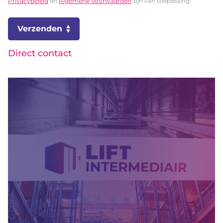
Privacybeleid
en
Algemene Voorwaarden
zijn van toepassing.
Verzenden
Direct contact