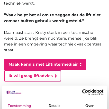
techniek werkt.
“Vaak helpt het al om te zeggen dat de lift niet
zomaar buiten gebruik wordt gesteld.”
Daarnaast staat Kristy sterk in een technische
wereld. Ze brengt een nuchtere, menselijke blik
mee in een omgeving waar techniek vaak centraal
staat.
Maak kennis met Liftintermediair
Ik wil graag liftadvies
Toestemming
Details
Over