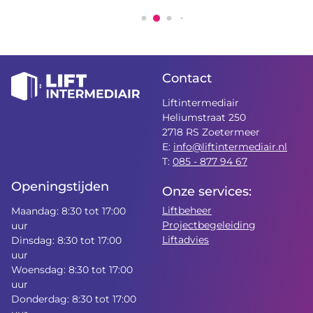
Contact
Liftintermediair
Heliumstraat 250
2718 RS Zoetermeer
E:
info@liftintermediair.nl
T:
085 - 877 94 67
Openingstijden
Onze services:
Liftbeheer
Maandag: 8:30 tot 17:00
Projectbegeleiding
uur
Liftadvies
Dinsdag: 8:30 tot 17:00
uur
Woensdag: 8:30 tot 17:00
uur
Donderdag: 8:30 tot 17:00