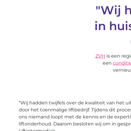
"Wij 
in hui
ZVH
is een regi
een
condit
vernieu
“Wij hadden twijfels over de kwaliteit van het
door het toenmalige liftbedrijf. Tijdens dit proces
ons niemand loopt met de kennis en de experti
liftonderhoud. Daarom besloten wij om in gesp
Liftintermediair.