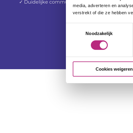
✓ Duidelijke communicatie
media, adverteren en analys
verstrekt of die ze hebben v
Toestemmingsselectie
Noodzakelijk
Cookies weigeren