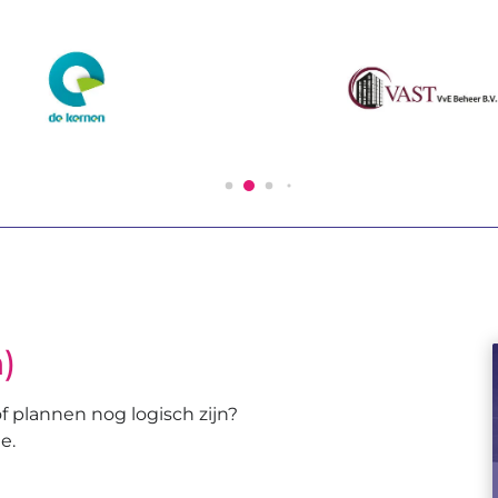
n)
f plannen nog logisch zijn?
e.