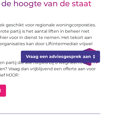
 de hoogte van de staat
tstek geschikt voor regionale woningcorporaties.
ote partij is het aantal liften in beheer niet
er voor in dienst te nemen. Het tekort aan
 organisaties kan door Liftintermediair vrijwel
Vraag een adviesgesprek aan
n partij die alle twijfels bij u wegneemt wat
ten? Vraag dan vrijblijvend een offerte aan voor
ief MJOP.