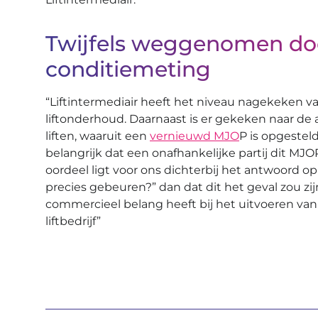
Twijfels weggenomen do
conditiemeting
“Liftintermediair heeft het niveau nagekeken v
liftonderhoud. Daarnaast is er gekeken naar de
liften, waaruit een
vernieuwd MJO
P is opgestel
belangrijk dat een onafhankelijke partij dit MJO
oordeel ligt voor ons dichterbij het antwoord o
precies gebeuren?” dan dat dit het geval zou zijn
commercieel belang heeft bij het uitvoeren van
liftbedrijf”