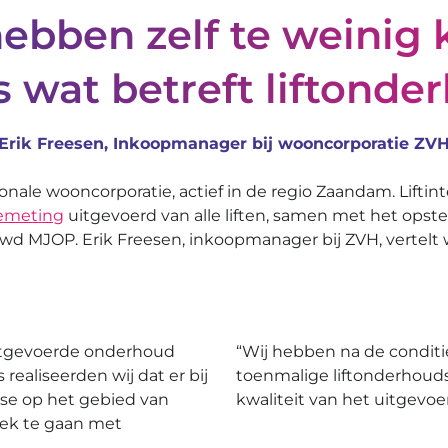
hebben zelf te weinig 
s wat betreft liftonde
Erik Freesen, Inkoopmanager bij wooncorporatie ZV
onale wooncorporatie, actief in de regio Zaandam. Liftin
iemeting
uitgevoerd van alle liften, samen met het opste
wd MJOP. Erik Freesen, inkoopmanager bij ZVH, vertelt
 uitgevoerde onderhoud
“Wij hebben na de conditi
 realiseerden wij dat er bij
toenmalige liftonderhoudsb
se op het gebied van
kwaliteit van het uitgevo
rek te gaan met