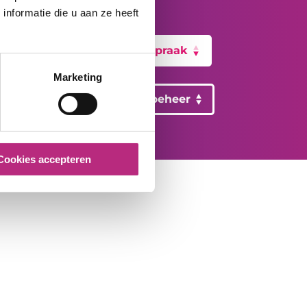
kunnen betekenen?
nformatie die u aan ze heeft
Maak vrijblijvend een afspraak
Marketing
Meer informatie over liftbeheer
Cookies accepteren