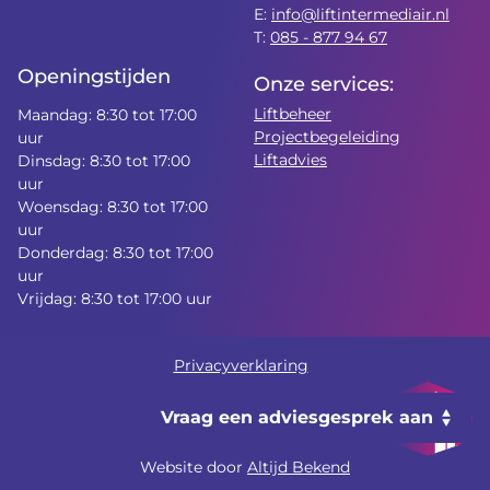
E:
info@liftintermediair.nl
T:
085 - 877 94 67
Openingstijden
Onze services:
Liftbeheer
Maandag: 8:30 tot 17:00
Projectbegeleiding
uur
Liftadvies
Dinsdag: 8:30 tot 17:00
uur
Woensdag: 8:30 tot 17:00
uur
Donderdag: 8:30 tot 17:00
uur
Vrijdag: 8:30 tot 17:00 uur
Privacyverklaring
Vraag een adviesgesprek aan
Website door
Altijd Bekend