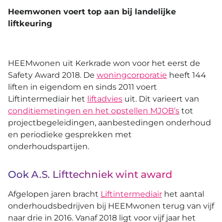
Heemwonen voert top aan bij landelijke
liftkeuring
HEEMwonen uit Kerkrade won voor het eerst de
Safety Award 2018. De
woningcorporatie
heeft 144
liften in eigendom en sinds 2011 voert
Liftintermediair het
liftadvies
uit. Dit varieert van
conditiemetingen en het opstellen MJOB’s
tot
projectbegeleidingen, aanbestedingen onderhoud
en periodieke gesprekken met
onderhoudspartijen.
Ook A.S. Lifttechniek wint award
Afgelopen jaren bracht
Liftintermediair
het aantal
onderhoudsbedrijven bij HEEMwonen terug van vijf
naar drie in 2016. Vanaf 2018 ligt voor vijf jaar het