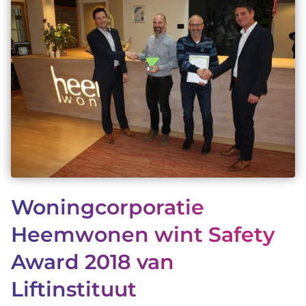
Over ons
085-877 94 67
Offerte aanvragen
Woningcorporatie
Heemwonen wint Safety
Award 2018 van
Liftinstituut