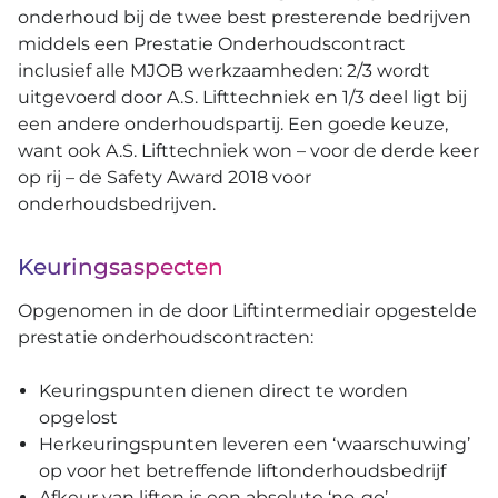
onderhoud bij de twee best presterende bedrijven
middels een Prestatie Onderhoudscontract
inclusief alle MJOB werkzaamheden: 2/3 wordt
uitgevoerd door A.S. Lifttechniek en 1/3 deel ligt bij
een andere onderhoudspartij. Een goede keuze,
want ook A.S. Lifttechniek won – voor de derde keer
op rij – de Safety Award 2018 voor
onderhoudsbedrijven.
Keuringsaspecten
Opgenomen in de door Liftintermediair opgestelde
prestatie onderhoudscontracten:
Keuringspunten dienen direct te worden
opgelost
Herkeuringspunten leveren een ‘waarschuwing’
op voor het betreffende liftonderhoudsbedrijf
Afkeur van liften is een absolute ‘no-go’