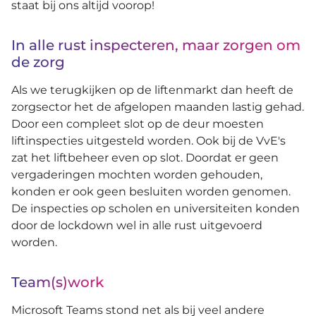
staat bij ons altijd voorop!
In alle rust inspecteren, maar zorgen om
de zorg
Als we terugkijken op de liftenmarkt dan heeft de
zorgsector het de afgelopen maanden lastig gehad.
Door een compleet slot op de deur moesten
liftinspecties uitgesteld worden. Ook bij de VvE's
zat het liftbeheer even op slot. Doordat er geen
vergaderingen mochten worden gehouden,
konden er ook geen besluiten worden genomen.
De inspecties op scholen en universiteiten konden
door de lockdown wel in alle rust uitgevoerd
worden.
Team(s)work
Microsoft Teams stond net als bij veel andere