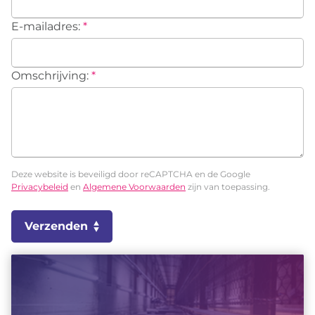
E-mailadres:
*
Omschrijving:
*
Deze website is beveiligd door reCAPTCHA en de Google
Privacybeleid
en
Algemene Voorwaarden
zijn van toepassing.
Verzenden