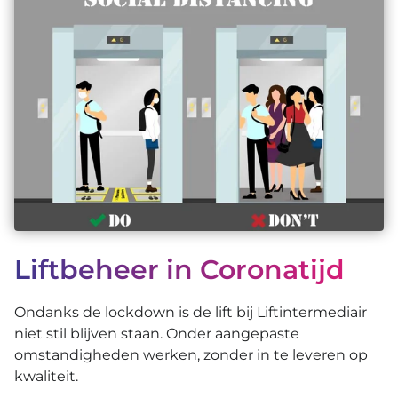
Over ons
085-877 94 67
Offerte aanvragen
Liftbeheer in Coronatijd
Ondanks de lockdown is de lift bij Liftintermediair
niet stil blijven staan. Onder aangepaste
omstandigheden werken, zonder in te leveren op
kwaliteit.