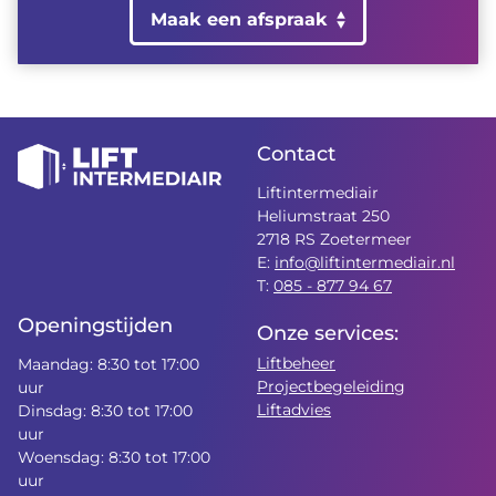
Maak een afspraak
Contact
Liftintermediair
Heliumstraat 250
2718 RS Zoetermeer
E:
info@liftintermediair.nl
T:
085 - 877 94 67
Openingstijden
Onze services:
Liftbeheer
Maandag: 8:30 tot 17:00
Projectbegeleiding
uur
Liftadvies
Dinsdag: 8:30 tot 17:00
uur
Woensdag: 8:30 tot 17:00
uur